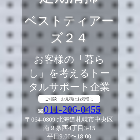
ベストティアー
ズ２４
お客様の「暮ら
し」を考えるトー
タルサポート企業
ご相談・お見積はお気軽に
011-206-0455
☎
〒064-0809 北海道札幌市中央区
南９条西4丁目3-15
平日9:00〜18:00